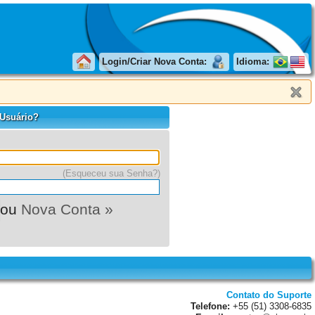
Login/Criar Nova Conta:
Idioma:
 Usuário?
(Esqueceu sua Senha?)
ou
Nova Conta »
Contato do Suporte
Telefone:
+55 (51) 3308-6835