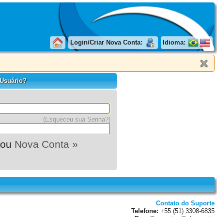
Login/Criar Nova Conta:
Idioma:
 Usuário?
(Esqueceu sua Senha?)
ou
Nova Conta »
Contato do Suporte
Telefone:
+55 (51) 3308-6835