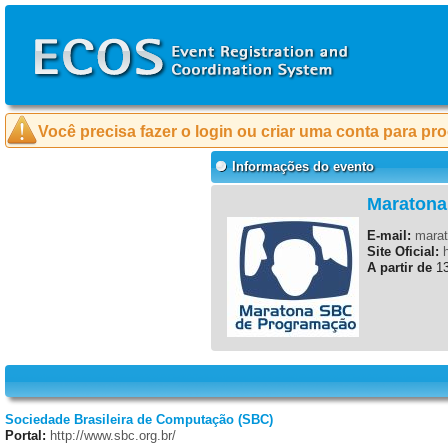
Você precisa fazer o login ou criar uma conta para pr
Informações do evento
Maratona
E-mail:
mara
Site Oficial:
A partir de
13
Sociedade Brasileira de Computação (SBC)
Portal:
http://www.sbc.org.br/